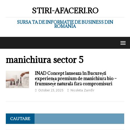
STIRI-AFACERI.RO
SURSA TA DE INFORMATIE DE BUSINESS DIN
ROMANIA
manichiura sector 5
INAD Concept lansează în București
experiența premium de manichiură bio –
frumusețe naturală fără compromisuri
October 23, 2025
Nicoleta Zamfir
CAUTARE