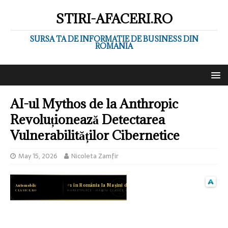
STIRI-AFACERI.RO
SURSA TA DE INFORMATIE DE BUSINESS DIN
ROMANIA
AI-ul Mythos de la Anthropic
Revoluționează Detectarea
Vulnerabilităților Cibernetice
May 15, 2026
Nicoleta Zamfir