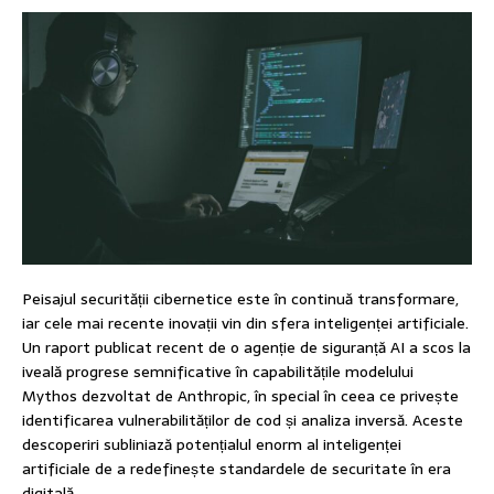
Peisajul securității cibernetice este în continuă transformare,
iar cele mai recente inovații vin din sfera inteligenței artificiale.
Un raport publicat recent de o agenție de siguranță AI a scos la
iveală progrese semnificative în capabilitățile modelului
Mythos dezvoltat de Anthropic, în special în ceea ce privește
identificarea vulnerabilităților de cod și analiza inversă. Aceste
descoperiri subliniază potențialul enorm al inteligenței
artificiale de a redefinește standardele de securitate în era
digitală.