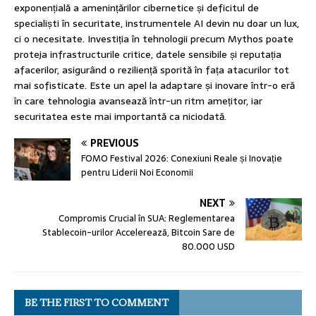
exponențială a amenințărilor cibernetice și deficitul de
specialiști în securitate, instrumentele AI devin nu doar un lux,
ci o necesitate. Investiția în tehnologii precum Mythos poate
proteja infrastructurile critice, datele sensibile și reputația
afacerilor, asigurând o reziliență sporită în fața atacurilor tot
mai sofisticate. Este un apel la adaptare și inovare într-o eră
în care tehnologia avansează într-un ritm amețitor, iar
securitatea este mai importantă ca niciodată.
PREVIOUS
FOMO Festival 2026: Conexiuni Reale și Inovație
pentru Liderii Noi Economii
NEXT
Compromis Crucial în SUA: Reglementarea
Stablecoin-urilor Accelerează, Bitcoin Sare de
80.000 USD
BE THE FIRST TO COMMENT