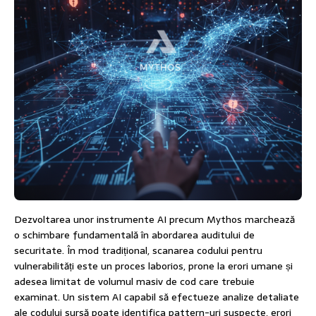
Dezvoltarea unor instrumente AI precum Mythos marchează
o schimbare fundamentală în abordarea auditului de
securitate. În mod tradițional, scanarea codului pentru
vulnerabilități este un proces laborios, prone la erori umane și
adesea limitat de volumul masiv de cod care trebuie
examinat. Un sistem AI capabil să efectueze analize detaliate
ale codului sursă poate identifica pattern-uri suspecte, erori