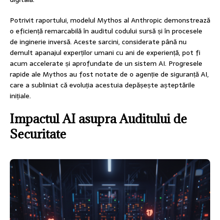
Potrivit raportului, modelul Mythos al Anthropic demonstrează
o eficiență remarcabilă în auditul codului sursă și în procesele
de inginerie inversă. Aceste sarcini, considerate până nu
demult apanajul experților umani cu ani de experiență, pot fi
acum accelerate și aprofundate de un sistem AI. Progresele
rapide ale Mythos au fost notate de o agenție de siguranță AI,
care a subliniat că evoluția acestuia depășește așteptările
inițiale.
Impactul AI asupra Auditului de
Securitate