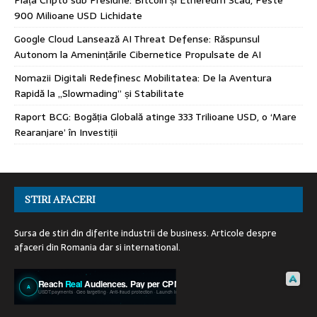
900 Milioane USD Lichidate
Google Cloud Lansează AI Threat Defense: Răspunsul
Autonom la Amenințările Cibernetice Propulsate de AI
Nomazii Digitali Redefinesc Mobilitatea: De la Aventura
Rapidă la „Slowmading” și Stabilitate
Raport BCG: Bogăția Globală atinge 333 Trilioane USD, o ‘Mare
Rearanjare’ în Investiții
STIRI AFACERI
Sursa de stiri din diferite industrii de business. Articole despre
afaceri din Romania dar si international.