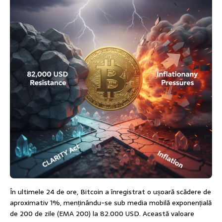
În ultimele 24 de ore, Bitcoin a înregistrat o ușoară scădere de
aproximativ 1%, menținându-se sub media mobilă exponențială
de 200 de zile (EMA 200) la 82.000 USD. Această valoare