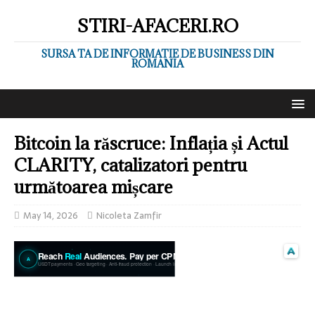
STIRI-AFACERI.RO
SURSA TA DE INFORMATIE DE BUSINESS DIN
ROMANIA
Bitcoin la răscruce: Inflația și Actul
CLARITY, catalizatori pentru
următoarea mișcare
May 14, 2026
Nicoleta Zamfir