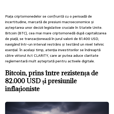
Piața criptomonedelor se confruntă cu o perioadă de
incertitudine, marcată de presiuni macroeconomice și
așteptarea unor decizii legislative cruciale în Statele Unite.
Bitcoin (BTC), cea mai mare criptomonedă după capitalizarea
de piață, se tranzacționează în jurul valorii de 81.400 USD,
navigând într-un interval restrâns și testând un nivel tehnic
esențial. În același timp, atenția investitorilor se îndreaptă
către viitorul Act CLARITY, care ar putea aduce claritate
reglementară mult așteptată pentru activele digitale.
Bitcoin, prins între rezistența de
82.000 USD și presiunile
inflaționiste