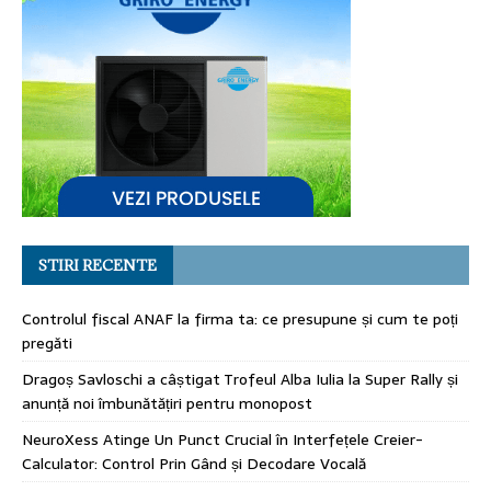
STIRI RECENTE
Controlul fiscal ANAF la firma ta: ce presupune și cum te poți
pregăti
Dragoș Savloschi a câștigat Trofeul Alba Iulia la Super Rally și
anunță noi îmbunătățiri pentru monopost
NeuroXess Atinge Un Punct Crucial în Interfețele Creier-
Calculator: Control Prin Gând și Decodare Vocală