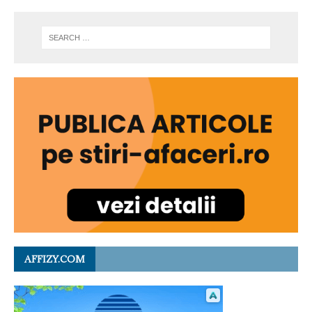
AFFIZY.COM