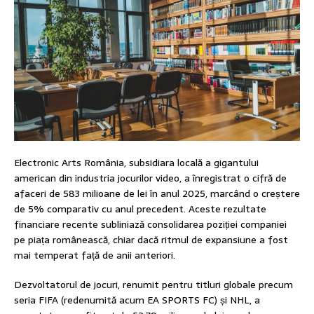
Electronic Arts România, subsidiara locală a gigantului
american din industria jocurilor video, a înregistrat o cifră de
afaceri de 583 milioane de lei în anul 2025, marcând o creștere
de 5% comparativ cu anul precedent. Aceste rezultate
financiare recente subliniază consolidarea poziției companiei
pe piața românească, chiar dacă ritmul de expansiune a fost
mai temperat față de anii anteriori.
Dezvoltatorul de jocuri, renumit pentru titluri globale precum
seria FIFA (redenumită acum EA SPORTS FC) și NHL, a