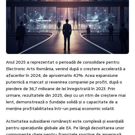
Anul 2025 a reprezentat o perioadă de consolidare pentru
Electronic Arts România, venind după o creștere accelerată a
afacerilor în 2024, de aproximativ 42%. Acea expansiune
puternică a marcat și revenirea companiei pe profit, după o
pierdere de 36,7 milioane de lei înregistrată în 2023. Prin
urmare, rezultatele din 2025, deși cu un ritm de creștere mai
lent, demonstrează o fundație solidă și o capacitate de a
menține profitabilitatea într-un peisaj economic volatil.
Activitatea subsidiarei românești este complexă și esențială
pentru operațiunile globale ale EA. Pe lângă dezvoltarea unor
componente cheie pentru francizele sportive de anvergură