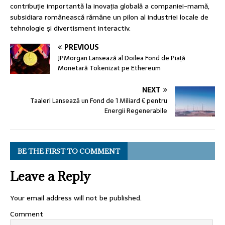
contribuție importantă la inovația globală a companiei-mamă,
subsidiara românească rămâne un pilon al industriei locale de
tehnologie și divertisment interactiv.
PREVIOUS
JPMorgan Lansează al Doilea Fond de Piață
Monetară Tokenizat pe Ethereum
NEXT
Taaleri Lansează un Fond de 1 Miliard € pentru
Energii Regenerabile
BE THE FIRST TO COMMENT
Leave a Reply
Your email address will not be published.
Comment