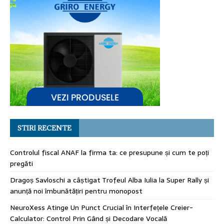
STIRI RECENTE
Controlul fiscal ANAF la firma ta: ce presupune și cum te poți
pregăti
Dragoș Savloschi a câștigat Trofeul Alba Iulia la Super Rally și
anunță noi îmbunătățiri pentru monopost
NeuroXess Atinge Un Punct Crucial în Interfețele Creier-
Calculator: Control Prin Gând și Decodare Vocală