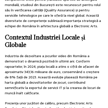
mondială, studioul din București este recunoscut pentru rolul
său în verificarea calității (Quality Assurance) și pentru
serviciile tehnologice pe care le oferă la nivel global. Această
diversitate de competențe subliniază importanța strategică a
echipei din România în arhitectura globală a Electronic Arts.
Contextul Industriei Locale și
Globale
Industria de dezvoltare a jocurilor video din România a
demonstrat o dinamică pozitivă în ultimii ani. Conform
rapoartelor, în 2024, piața locală a atins o cifră de afaceri de
aproximativ 343,16 milioane de euro, consemnând o creștere
de 8% față de 2023. Această evoluție plasează România pe
harta globală a dezvoltatorilor de jocuri, contribuind
semnificativ la exportul de servicii IT și la crearea de locuri de
muncă înalt calificate.
Prezența unor jucători de calibru, precum Electronic Arts