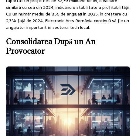
raportat un profit net de 52,79 milioane de lei, o valoare
similară cu cea din 2024, indicând o stabilitate a profitabilității.
Cu un număr mediu de 856 de angajați în 2025, în creștere cu
2,3% față de 2024, Electronic Arts România continuă să fie un
angajator important în sectorul tech local.
Consolidarea După un An
Provocator