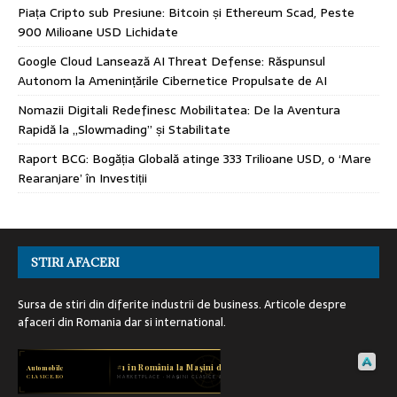
Piața Cripto sub Presiune: Bitcoin și Ethereum Scad, Peste
900 Milioane USD Lichidate
Google Cloud Lansează AI Threat Defense: Răspunsul
Autonom la Amenințările Cibernetice Propulsate de AI
Nomazii Digitali Redefinesc Mobilitatea: De la Aventura
Rapidă la „Slowmading” și Stabilitate
Raport BCG: Bogăția Globală atinge 333 Trilioane USD, o ‘Mare
Rearanjare’ în Investiții
STIRI AFACERI
Sursa de stiri din diferite industrii de business. Articole despre
afaceri din Romania dar si international.