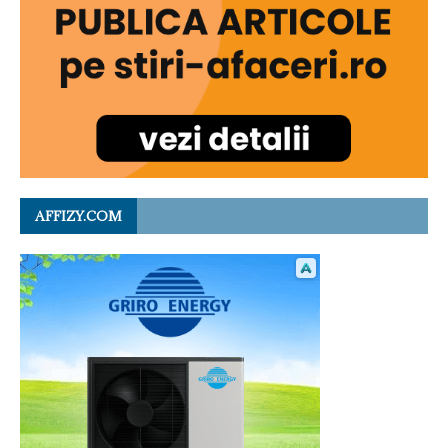
AFFIZY.COM