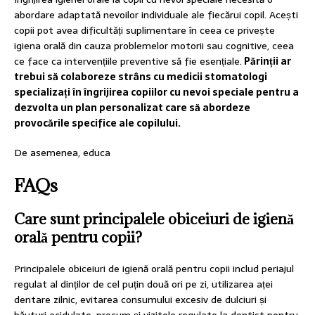
abordare adaptată nevoilor individuale ale fiecărui copil. Acești
copii pot avea dificultăți suplimentare în ceea ce privește
igiena orală din cauza problemelor motorii sau cognitive, ceea
ce face ca intervențiile preventive să fie esențiale.
Părinții ar
trebui să colaboreze strâns cu medicii stomatologi
specializați în îngrijirea copiilor cu nevoi speciale pentru a
dezvolta un plan personalizat care să abordeze
provocările specifice ale copilului.
De asemenea, educa
FAQs
Care sunt principalele obiceiuri de igienă
orală pentru copii?
Principalele obiceiuri de igienă orală pentru copii includ periajul
regulat al dinților de cel puțin două ori pe zi, utilizarea aței
dentare zilnic, evitarea consumului excesiv de dulciuri și