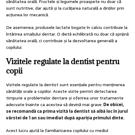
sănătatea orală. Fructele și legumele proaspete nu doar că
sunt nutritive, dar ajută și la curățarea naturală a dinților prin
acțiunea lor mecanică.
De asemenea, produsele lactate bogate în calciu contribuie la
întărirea smalțului dentar. O dietă echilibrată nu doar că sprijină
sănătatea orală, ci contribuie și la dezvoltarea generală a
copilului.
Vizitele regulate la dentist pentru
copii
Vizitele regulate la dentist sunt esențiale pentru menținerea
sănătății orale a copiilor. Aceste vizite permit detectarea
timpurie a problemelor dentare și oferirea unor tratamente
adecvate înainte ca acestea să devină mai grave.
De obicei,
se recomandă ca prima vizită la dentist să aibă loc în jurul
vârstei de 1 an sau imediat după apariția primului dinte.
Acest lucru ajută la familiarizarea copilului cu mediul