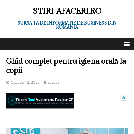
STIRI-AFACERI.RO
SURSA TA DE INFORMATIE DE BUSINESS DIN
ROMANIA
Ghid complet pentru igiena orală la
copii
October 2, 2025
succes