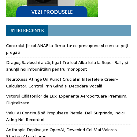
STIRI RECENTE
Controlul fiscal ANAF la firma ta: ce presupune și cum te poți
pregăti
Dragoș Savloschi a câștigat Trofeul Alba Iulia la Super Rally și
anunță noi îmbunătățiri pentru monopost
NeuroXess Atinge Un Punct Crucial în Interfețele Creier-
Calculator: Control Prin Gând și Decodare Vocală
Viitorul Călătoriilor de Lux: Experiențe Aeroportuare Premium,
Digitalizate
Valul AI Continuă să Propulseze Piețele: Dell Surprinde, Indicii
Ating Noi Recorduri
Anthropic Depășește OpenAI, Devenind Cel Mai Valoros
Startup AI din Lume