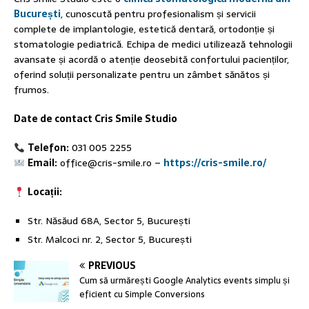
București
, cunoscută pentru profesionalism și servicii
complete de implantologie, estetică dentară, ortodonție și
stomatologie pediatrică. Echipa de medici utilizează tehnologii
avansate și acordă o atenție deosebită confortului pacienților,
oferind soluții personalizate pentru un zâmbet sănătos și
frumos.
Date de contact Cris Smile Studio
Telefon:
031 005 2255
Email:
office@cris-smile.ro –
https://cris-smile.ro/
Locații:
Str. Năsăud 68A, Sector 5, București
Str. Malcoci nr. 2, Sector 5, București
PREVIOUS
Cum să urmărești Google Analytics events simplu și
eficient cu Simple Conversions