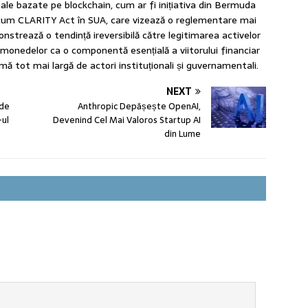
ale bazate pe blockchain, cum ar fi inițiativa din Bermuda
recum
CLARITY Act
în SUA, care vizează o reglementare mai
strează o tendință ireversibilă către legitimarea activelor
tomonedelor ca o componentă esențială a viitorului financiar
amă tot mai largă de actori instituționali și guvernamentali.
NEXT
rde
Anthropic Depășește OpenAI,
-ul
Devenind Cel Mai Valoros Startup AI
din Lume