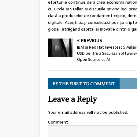
eforturile continue de a crea economii națion
cu Circle și Stellar, și discuțiile privind legi p
clară a produselor de randament cripto, demon
digitale. Acești pași consolidază poziția crip
global, atrăgând capital și inovație dintr-o g
PREVIOUS
IBM și Red Hat Investesc 5 Milia
USD pentru a Securiza Software
Open Source cu AI
BE THE FIRST TO COMMENT
Leave a Reply
Your email address will not be published.
Comment