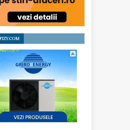
FIZY.COM