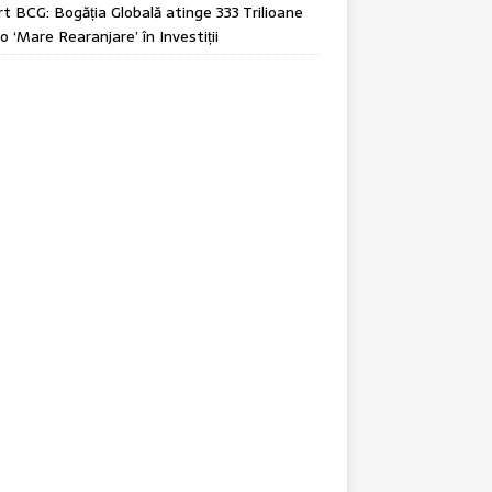
t BCG: Bogăția Globală atinge 333 Trilioane
o ‘Mare Rearanjare’ în Investiții