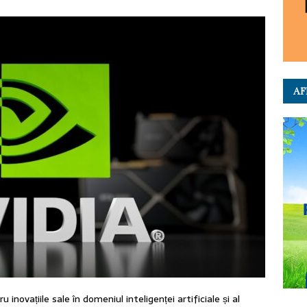
AF
novațiile sale în domeniul inteligenței artificiale și al