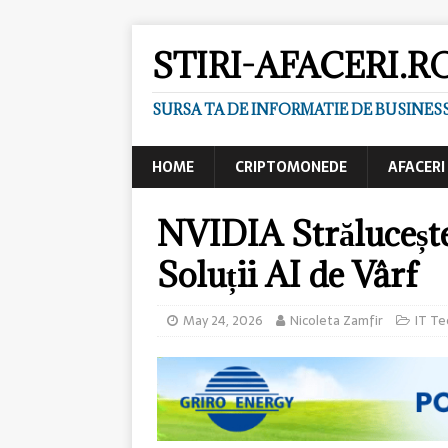
STIRI-AFACERI.R
SURSA TA DE INFORMATIE DE BUSINES
HOME
CRIPTOMONEDE
AFACERI
NVIDIA Străluceș
Soluții AI de Vârf
May 24, 2026
Nicoleta Zamfir
IT Te