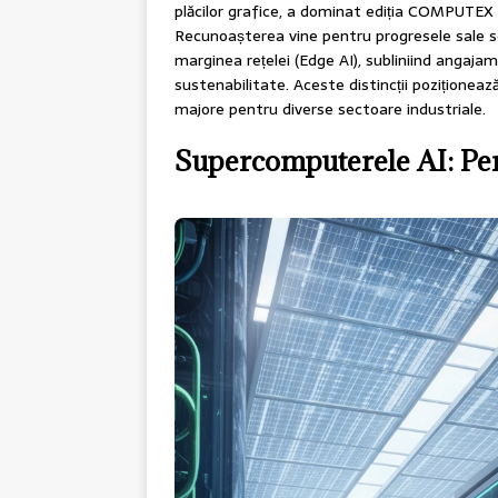
plăcilor grafice, a dominat ediția COMPUTEX 
Recunoașterea vine pentru progresele sale semn
marginea rețelei (Edge AI), subliniind angaja
sustenabilitate. Aceste distincții poziționează
majore pentru diverse sectoare industriale.
Supercomputerele AI: Per