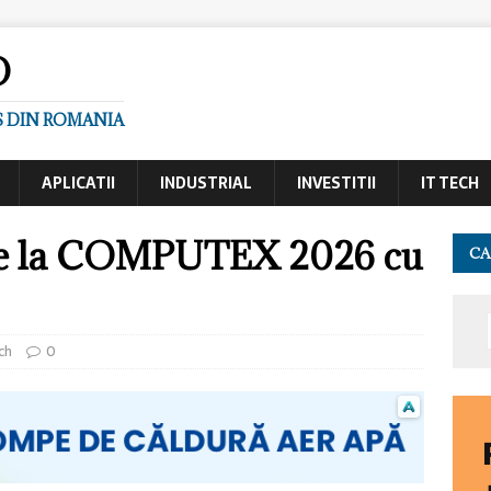
O
S DIN ROMANIA
APLICATII
INDUSTRIAL
INVESTITII
IT TECH
te la COMPUTEX 2026 cu
CA
ch
0