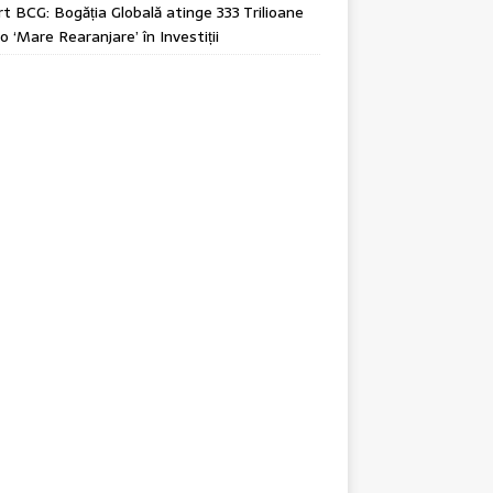
t BCG: Bogăția Globală atinge 333 Trilioane
o ‘Mare Rearanjare’ în Investiții