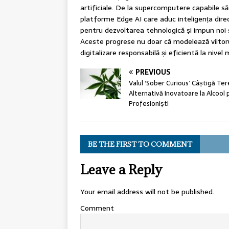
artificiale. De la supercomputere capabile să
platforme Edge AI care aduc inteligența direct
pentru dezvoltarea tehnologică și impun noi 
Aceste progrese nu doar că modelează viitoru
digitalizare responsabilă și eficientă la nivel 
PREVIOUS
Valul ‘Sober Curious’ Câștigă Ter
Alternativă Inovatoare la Alcool
Profesioniști
BE THE FIRST TO COMMENT
Leave a Reply
Your email address will not be published.
Comment