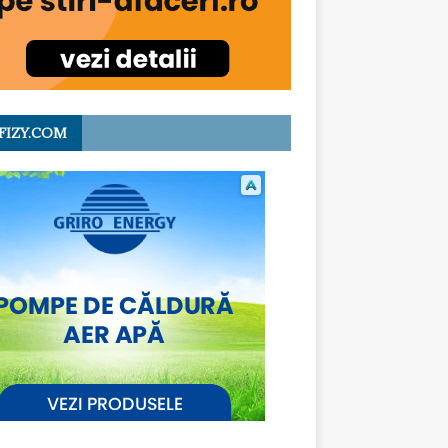
FIZY.COM