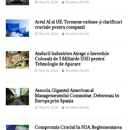
May 16, 2026
Nicoleta Zamfir
Actul AI al UE: Termene extinse și clarificări
cruciale pentru companii
May 16, 2026
Nicoleta Zamfir
Anduril Industries Atrage o Investiție
Colosală de 5 Miliarde USD pentru
Tehnologie de Apărare
May 16, 2026
Nicoleta Zamfir
Associa, Gigantul American al
Managementului Comunitar, Debutează în
Europa prin Spania
May 16, 2026
Nicoleta Zamfir
Compromis Crucial în SUA: Reglementarea