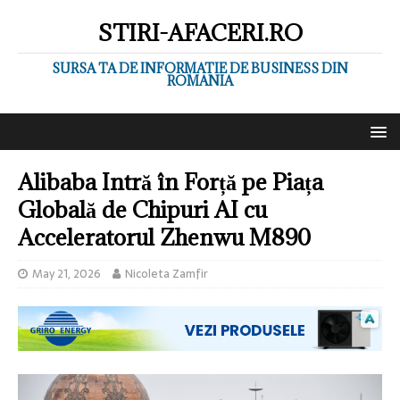
STIRI-AFACERI.RO
SURSA TA DE INFORMATIE DE BUSINESS DIN
ROMANIA
Alibaba Intră în Forță pe Piața
Globală de Chipuri AI cu
Acceleratorul Zhenwu M890
May 21, 2026
Nicoleta Zamfir