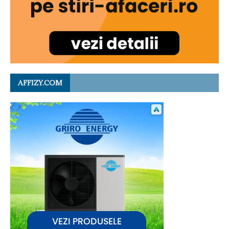
AFFIZY.COM