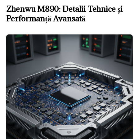
Zhenwu M890: Detalii Tehnice și
Performanță Avansată