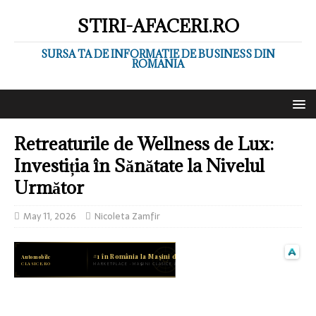
STIRI-AFACERI.RO
SURSA TA DE INFORMATIE DE BUSINESS DIN
ROMANIA
Retreaturile de Wellness de Lux:
Investiția în Sănătate la Nivelul
Următor
May 11, 2026
Nicoleta Zamfir