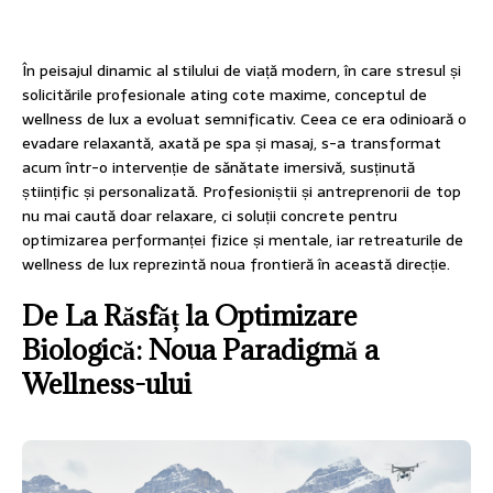
În peisajul dinamic al stilului de viață modern, în care stresul și
solicitările profesionale ating cote maxime, conceptul de
wellness de lux a evoluat semnificativ. Ceea ce era odinioară o
evadare relaxantă, axată pe spa și masaj, s-a transformat
acum într-o intervenție de sănătate imersivă, susținută
științific și personalizată. Profesioniștii și antreprenorii de top
nu mai caută doar relaxare, ci soluții concrete pentru
optimizarea performanței fizice și mentale, iar retreaturile de
wellness de lux reprezintă noua frontieră în această direcție.
De La Răsfăț la Optimizare
Biologică: Noua Paradigmă a
Wellness-ului