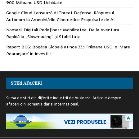
900 Milioane USD Lichidate
Google Cloud Lansează AI Threat Defense: Răspunsul
Autonom la Amenințările Cibernetice Propulsate de AI
Nomazii Digitali Redefinesc Mobilitatea: De la Aventura
Rapidă la „Slowmading” și Stabilitate
Raport BCG: Bogăția Globală atinge 333 Trilioane USD, o ‘Mare
Rearanjare’ în Investiții
STIRI AFACERI
Sursa de stiri din diferite industrii de business. Articole despre
afaceri din Romania dar si international.