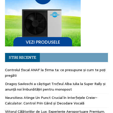
STIRI RECENTE
Controlul fiscal ANAF la firma ta: ce presupune și cum te poți
pregăti
Dragoș Savloschi a câștigat Trofeul Alba Iulia la Super Rally și
anunță noi îmbunătățiri pentru monopost
NeuroXess Atinge Un Punct Crucial în Interfețele Creier-
Calculator: Control Prin Gând și Decodare Vocală
Viitorul Călătoriilor de Lux: Experiențe Aeroportuare Premium,