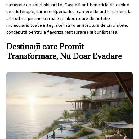
camerele de aburi obișnuite. Oaspeții pot beneficia de cabine
de crioterapie, camere hiperbarice, camere de antrenament la
altitudine, piscine termale și laboratoare de nutriție
moleculară, toate integrate într-o arhitectură de cinci stele,
concepută pentru a favoriza restaurarea și bunăstarea.
Destinații care Promit
Transformare, Nu Doar Evadare