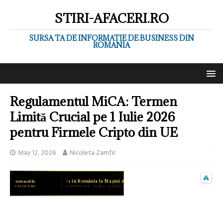
STIRI-AFACERI.RO
SURSA TA DE INFORMATIE DE BUSINESS DIN
ROMANIA
Regulamentul MiCA: Termen
Limită Crucial pe 1 Iulie 2026
pentru Firmele Cripto din UE
May 12, 2026
Nicoleta Zamfir