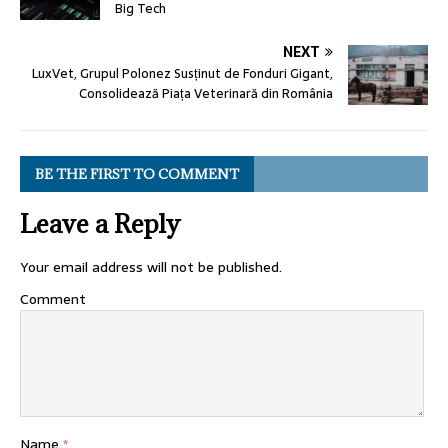
Big Tech
NEXT
LuxVet, Grupul Polonez Susținut de Fonduri Gigant,
Consolidează Piața Veterinară din România
BE THE FIRST TO COMMENT
Leave a Reply
Your email address will not be published.
Comment
Name
*