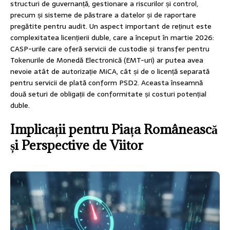
structuri de guvernanță, gestionare a riscurilor și control,
precum și sisteme de păstrare a datelor și de raportare
pregătite pentru audit. Un aspect important de reținut este
complexitatea licențierii duble, care a început în martie 2026:
CASP-urile care oferă servicii de custodie și transfer pentru
Tokenurile de Monedă Electronică (EMT-uri) ar putea avea
nevoie atât de autorizație MiCA, cât și de o licență separată
pentru servicii de plată conform PSD2. Aceasta înseamnă
două seturi de obligații de conformitate și costuri potențial
duble.
Implicații pentru Piața Românească
și Perspective de Viitor