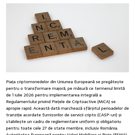
Piața criptomonedelor din Uniunea Europeană se pregătește
pentru o transformare majoră, pe măsură ce termenul limită
de 1 iulie 2026 pentru implementarea integrală a
Regulamentului privind Piețele de Criptoactive (MiCA) se
apropie rapid. Această dată marchează sfârșitul perioadelor de
tranziție acordate furnizorilor de servicii cripto (CASP-uri) și
stabilește un cadru de reglementare uniform și obligatoriu
pentru toate cele 27 de state membre, inclusiv România.
Autoritatea Europeană pentru Valori Mobiliare și Piețe (ESMA)