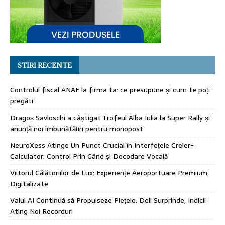
STIRI RECENTE
Controlul fiscal ANAF la firma ta: ce presupune și cum te poți
pregăti
Dragoș Savloschi a câștigat Trofeul Alba Iulia la Super Rally și
anunță noi îmbunătățiri pentru monopost
NeuroXess Atinge Un Punct Crucial în Interfețele Creier-
Calculator: Control Prin Gând și Decodare Vocală
Viitorul Călătoriilor de Lux: Experiențe Aeroportuare Premium,
Digitalizate
Valul AI Continuă să Propulseze Piețele: Dell Surprinde, Indicii
Ating Noi Recorduri